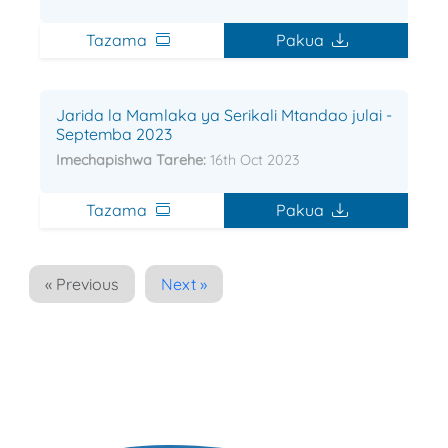
Tazama
Pakua
Jarida la Mamlaka ya Serikali Mtandao julai -
Septemba 2023
Imechapishwa Tarehe:
16th Oct 2023
Tazama
Pakua
« Previous
Next »