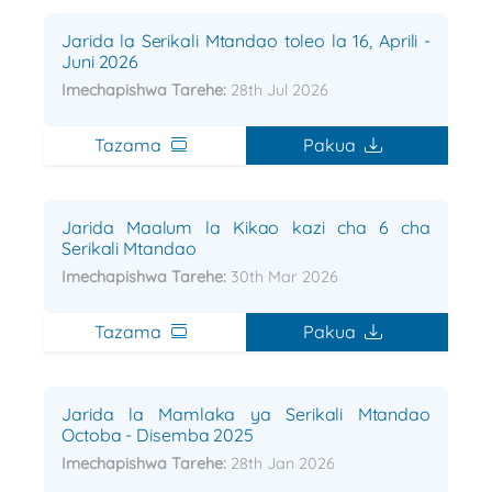
Jarida la Serikali Mtandao toleo la 16, Aprili -
Juni 2026
Imechapishwa Tarehe:
28th Jul 2026
Tazama
Pakua
Jarida Maalum la Kikao kazi cha 6 cha
Serikali Mtandao
Imechapishwa Tarehe:
30th Mar 2026
Tazama
Pakua
Jarida la Mamlaka ya Serikali Mtandao
Octoba - Disemba 2025
Imechapishwa Tarehe:
28th Jan 2026