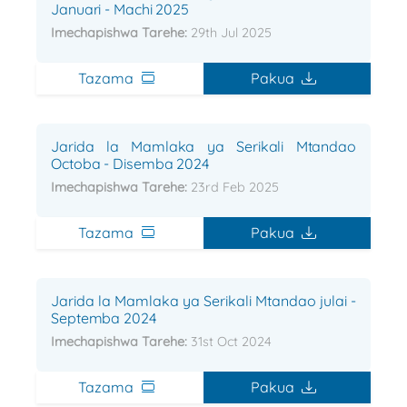
Januari - Machi 2025
Imechapishwa Tarehe:
29th Jul 2025
Tazama
Pakua
Jarida la Mamlaka ya Serikali Mtandao
Octoba - Disemba 2024
Imechapishwa Tarehe:
23rd Feb 2025
Tazama
Pakua
Jarida la Mamlaka ya Serikali Mtandao julai -
Septemba 2024
Imechapishwa Tarehe:
31st Oct 2024
Tazama
Pakua