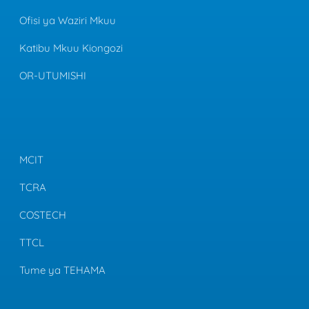
Ofisi ya Waziri Mkuu
Katibu Mkuu Kiongozi
OR-UTUMISHI
MCIT
TCRA
COSTECH
TTCL
Tume ya TEHAMA