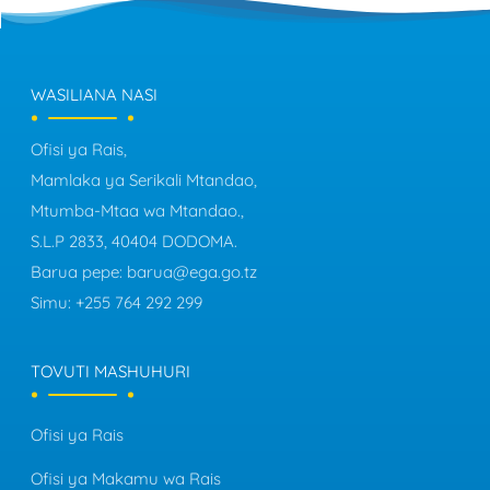
WASILIANA NASI
Ofisi ya Rais,
Mamlaka ya Serikali Mtandao,
Mtumba-Mtaa wa Mtandao.,
S.L.P 2833, 40404 DODOMA.
Barua pepe:
barua@ega.go.tz
Simu:
+255 764 292 299
TOVUTI MASHUHURI
Ofisi ya Rais
Ofisi ya Makamu wa Rais