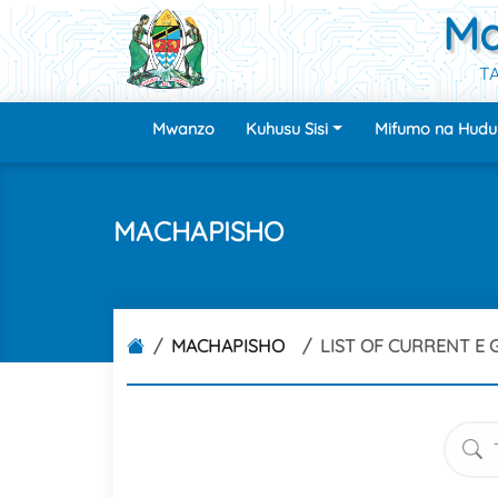
Ma
TA
Mwanzo
Kuhusu Sisi
Mifumo na Hud
MACHAPISHO
MACHAPISHO
LIST OF CURRENT E