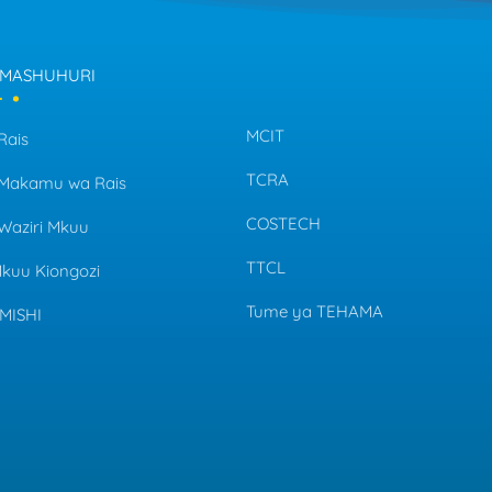
 MASHUHURI
MCIT
Rais
TCRA
a Makamu wa Rais
COSTECH
 Waziri Mkuu
TTCL
Mkuu Kiongozi
Tume ya TEHAMA
MISHI