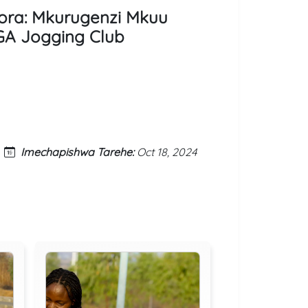
ora: Mkurugenzi Mkuu
GA Jogging Club
Imechapishwa Tarehe:
Oct 18, 2024