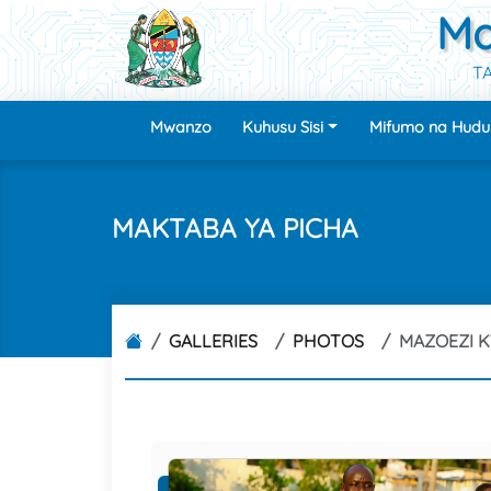
Ma
TA
Mwanzo
Kuhusu Sisi
Mifumo na Hud
MAKTABA YA PICHA
GALLERIES
PHOTOS
MAZOEZI K