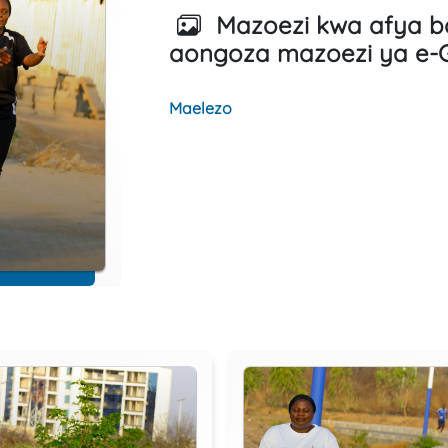
Mazoezi kwa afya b
aongoza mazoezi ya e-
Maelezo