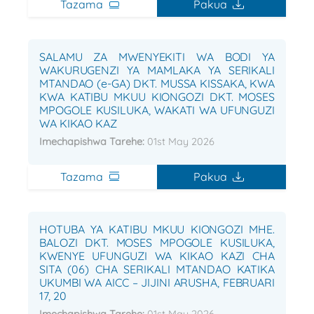
Tazama
Pakua
SALAMU ZA MWENYEKITI WA BODI YA
WAKURUGENZI YA MAMLAKA YA SERIKALI
MTANDAO (e-GA) DKT. MUSSA KISSAKA, KWA
KWA KATIBU MKUU KIONGOZI DKT. MOSES
MPOGOLE KUSILUKA, WAKATI WA UFUNGUZI
WA KIKAO KAZ
Imechapishwa Tarehe:
01st May 2026
Tazama
Pakua
HOTUBA YA KATIBU MKUU KIONGOZI MHE.
BALOZI DKT. MOSES MPOGOLE KUSILUKA,
KWENYE UFUNGUZI WA KIKAO KAZI CHA
SITA (06) CHA SERIKALI MTANDAO KATIKA
UKUMBI WA AICC – JIJINI ARUSHA, FEBRUARI
17, 20