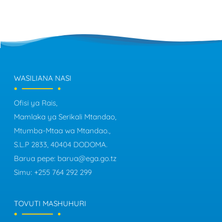
WASILIANA NASI
Ofisi ya Rais,
Mamlaka ya Serikali Mtandao,
Mtumba-Mtaa wa Mtandao.,
S.L.P 2833, 40404 DODOMA.
Barua pepe:
barua@ega.go.tz
Simu:
+255 764 292 299
TOVUTI MASHUHURI