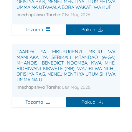
OFISI YA RAIS, MENEJIMENTI YA UTUMISHI WA
UMMA NA UTAWALA BORA WAKATI WA KUF
Imechapishwa Tarehe:
01st May 2026
Tazama
Pakua
TAARIFA YA MKURUGENZI MKUU WA
MAMLAKA YA SERIKALI MTANDAO (e-GA)
MHANDISI BENEDICT NDOMBA, KWA MHE.
RIDHIWANI KIKWETE (MB), WAZIRI WA NCHI,
OFISI YA RAIS, MENEJIMENTI YA UTUMISHI WA
UMMA NA U
Imechapishwa Tarehe:
01st May 2026
Tazama
Pakua