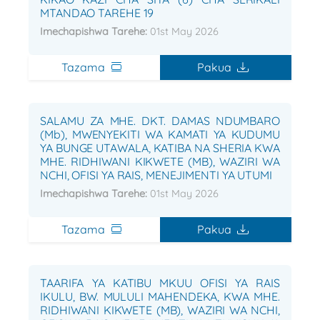
MTANDAO TAREHE 19
Imechapishwa Tarehe:
01st May 2026
Tazama
Pakua
SALAMU ZA MHE. DKT. DAMAS NDUMBARO
(Mb), MWENYEKITI WA KAMATI YA KUDUMU
YA BUNGE UTAWALA, KATIBA NA SHERIA KWA
MHE. RIDHIWANI KIKWETE (MB), WAZIRI WA
NCHI, OFISI YA RAIS, MENEJIMENTI YA UTUMI
Imechapishwa Tarehe:
01st May 2026
Tazama
Pakua
TAARIFA YA KATIBU MKUU OFISI YA RAIS
IKULU, BW. MULULI MAHENDEKA, KWA MHE.
RIDHIWANI KIKWETE (MB), WAZIRI WA NCHI,