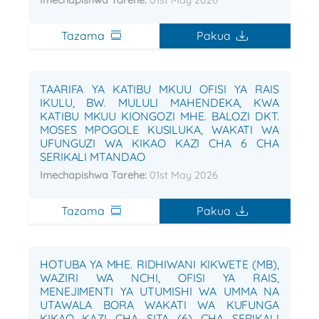
Imechapishwa Tarehe:
01st May 2026
Tazama
Pakua
TAARIFA YA KATIBU MKUU OFISI YA RAIS
IKULU, BW. MULULI MAHENDEKA, KWA
KATIBU MKUU KIONGOZI MHE. BALOZI DKT.
MOSES MPOGOLE KUSILUKA, WAKATI WA
UFUNGUZI WA KIKAO KAZI CHA 6 CHA
SERIKALI MTANDAO
Imechapishwa Tarehe:
01st May 2026
Tazama
Pakua
HOTUBA YA MHE. RIDHIWANI KIKWETE (MB),
WAZIRI WA NCHI, OFISI YA RAIS,
MENEJIMENTI YA UTUMISHI WA UMMA NA
UTAWALA BORA WAKATI WA KUFUNGA
KIKAO KAZI CHA SITA (6) CHA SERIKALI