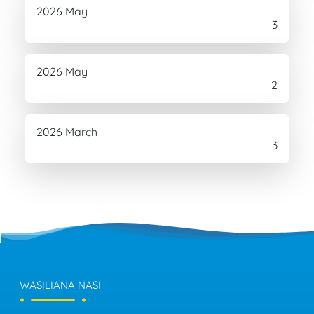
2026 May
3
2026 May
2
2026 March
3
WASILIANA NASI