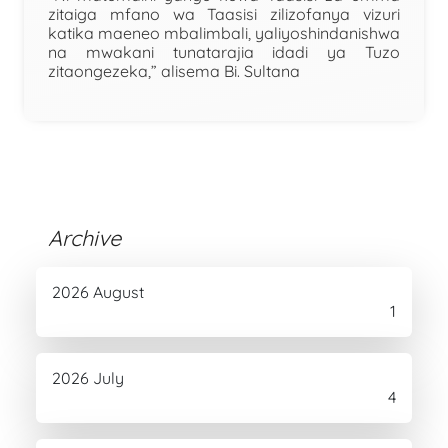
zitaiga mfano wa Taasisi zilizofanya vizuri
katika maeneo mbalimbali, yaliyoshindanishwa
na mwakani tunatarajia idadi ya Tuzo
zitaongezeka,” alisema Bi. Sultana
Archive
2026 August
1
2026 July
4