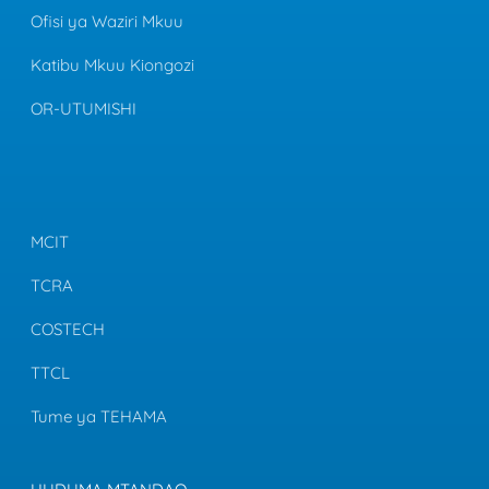
Ofisi ya Waziri Mkuu
Katibu Mkuu Kiongozi
OR-UTUMISHI
MCIT
TCRA
COSTECH
TTCL
Tume ya TEHAMA