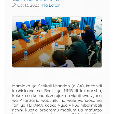
Oct 13, 2023
Na Editor
Mamlaka ya Serikali Mtandao (e-GA), imeahidi
kushirikiana na Benki ya NMB ili kuimarisha,
kukuza na kuendeleza ujuzi na vipaji kwa vijana
wa Kitanzania wabunifu na wale wanaosoma
fani ya TEHAMA, katika Vyuo Vikuu mbalimbali
nchini, kupitia programu maalum ya mafunzo