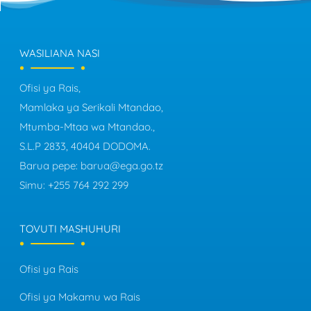
WASILIANA NASI
Ofisi ya Rais,
Mamlaka ya Serikali Mtandao,
Mtumba-Mtaa wa Mtandao.,
S.L.P 2833, 40404 DODOMA.
Barua pepe:
barua@ega.go.tz
Simu:
+255 764 292 299
TOVUTI MASHUHURI
Ofisi ya Rais
Ofisi ya Makamu wa Rais