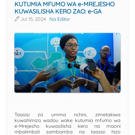
KUTUMIA MFUMO WA e-MREJESHO
KUWASILISHA KERO ZAO: e-GA
Jul 15, 2024
Na Editor
Taasisi za umma nchini, zimetakiwa
kuwahimiza wadau wake kutumia mfumo wa
e-Mrejesho kuwasilisha kero na maoni
mbalimbali sambamba na taasisi hizo