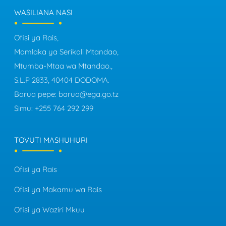
WASILIANA NASI
Ofisi ya Rais,
Mamlaka ya Serikali Mtandao,
Mtumba-Mtaa wa Mtandao.,
S.L.P 2833, 40404 DODOMA.
Barua pepe:
barua@ega.go.tz
Simu:
+255 764 292 299
TOVUTI MASHUHURI
Ofisi ya Rais
Ofisi ya Makamu wa Rais
Ofisi ya Waziri Mkuu