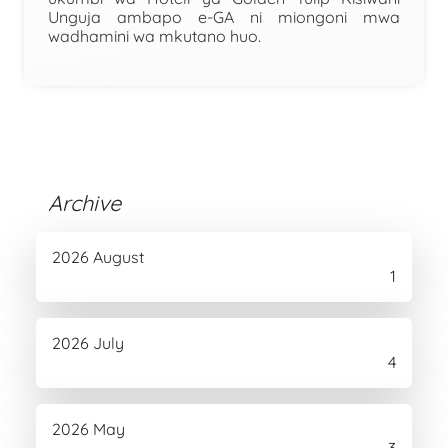
Unguja ambapo e-GA ni miongoni mwa
wadhamini wa mkutano huo.
Archive
2026 August
1
2026 July
4
2026 May
3