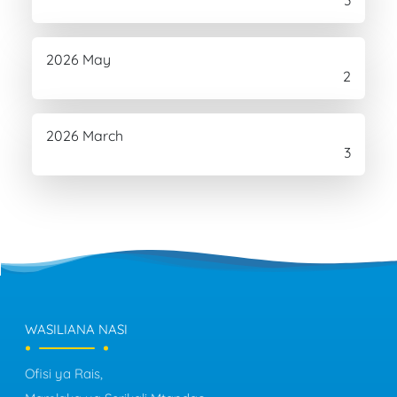
2026 May
2
2026 March
3
WASILIANA NASI
Ofisi ya Rais,