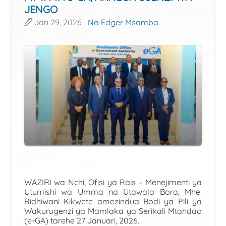
JENGO
Jan 29, 2026
Na Edger Msamba
WAZIRI wa Nchi, Ofisi ya Rais – Menejimenti ya
Utumishi wa Umma na Utawala Bora, Mhe.
Ridhiwani Kikwete amezindua Bodi ya Pili ya
Wakurugenzi ya Mamlaka ya Serikali Mtandao
(e-GA) tarehe 27 Januari, 2026.