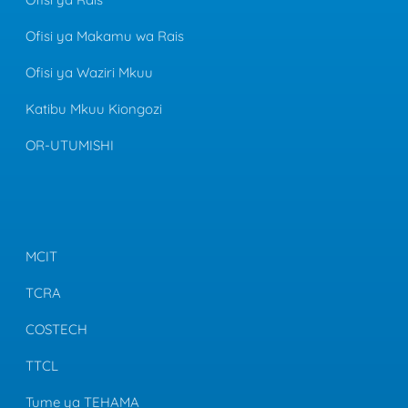
Ofisi ya Makamu wa Rais
Ofisi ya Waziri Mkuu
Katibu Mkuu Kiongozi
OR-UTUMISHI
MCIT
TCRA
COSTECH
TTCL
Tume ya TEHAMA