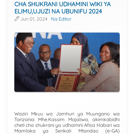
CHA SHUKRANI UDHAMINI WIKI YA
ELIMU,UJUZI NA UBUNIFU 2024
Jun 01, 2024
Na Editor
Waziri Mkuu wa Jamhuri ya Muungano wa
Tanzania Mhe.Kassim Majaliwa, akimkabidhi
cheti cha shukrani ya udhamini Afisa Habari wa
Mamlaka ya Serikali Mtandao (e-GA)