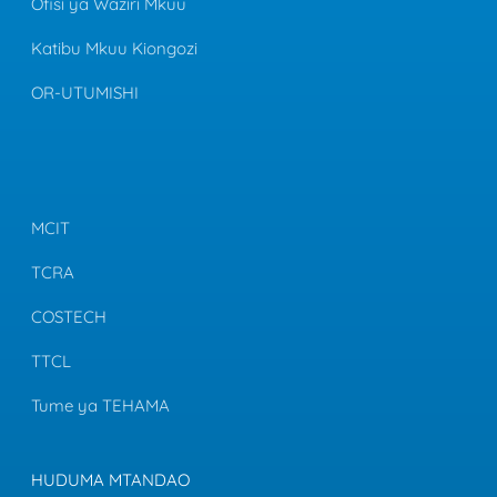
Ofisi ya Waziri Mkuu
Katibu Mkuu Kiongozi
OR-UTUMISHI
MCIT
TCRA
COSTECH
TTCL
Tume ya TEHAMA
HUDUMA MTANDAO