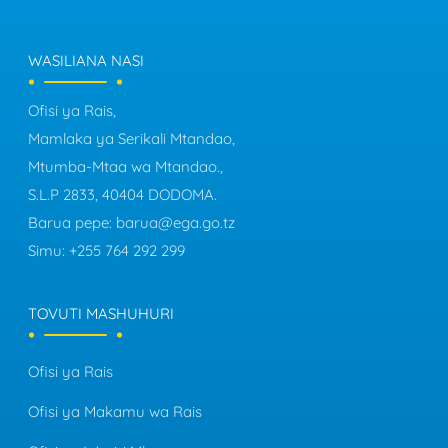
WASILIANA NASI
Ofisi ya Rais,
Mamlaka ya Serikali Mtandao,
Mtumba-Mtaa wa Mtandao.,
S.L.P 2833, 40404 DODOMA.
Barua pepe:
barua@ega.go.tz
Simu:
+255 764 292 299
TOVUTI MASHUHURI
Ofisi ya Rais
Ofisi ya Makamu wa Rais