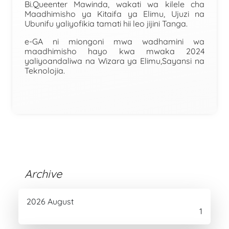
Bi.Queenter Mawinda, wakati wa kilele cha
Maadhimisho ya Kitaifa ya Elimu, Ujuzi na
Ubunifu yaliyofikia tamati hii leo jijini Tanga.
e-GA ni miongoni mwa wadhamini wa
maadhimisho hayo kwa mwaka 2024
yaliyoandaliwa na Wizara ya Elimu,Sayansi na
Teknolojia.
Archive
2026 August
1