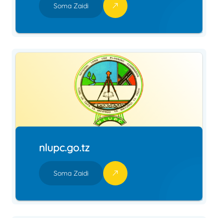
Soma Zaidi
nlupc.go.tz
Soma Zaidi