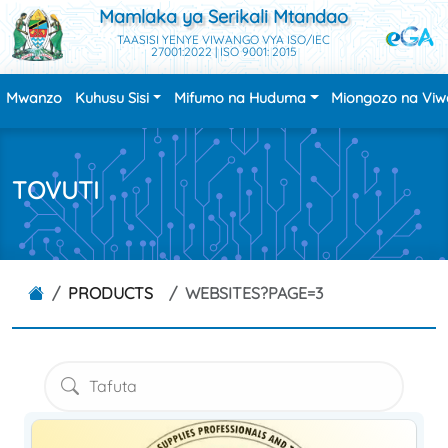
Mamlaka ya Serikali Mtandao
TAASISI YENYE VIWANGO VYA ISO/IEC
27001:2022 | ISO 9001: 2015
Mwanzo
Kuhusu Sisi
Mifumo na Huduma
Miongozo na Vi
TOVUTI
PRODUCTS
WEBSITES?PAGE=3