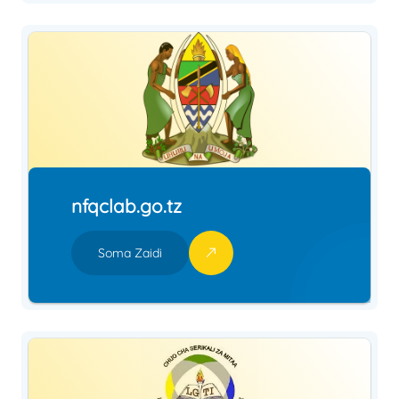
nfqclab.go.tz
Soma Zaidi