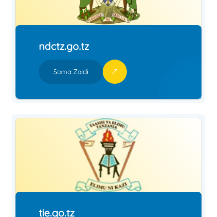
ndctz.go.tz
Soma Zaidi
tie.go.tz