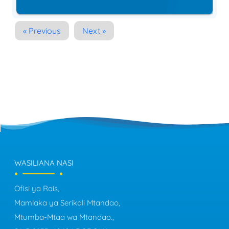
« Previous
Next »
WASILIANA NASI
Ofisi ya Rais,
Mamlaka ya Serikali Mtandao,
Mtumba-Mtaa wa Mtandao.,