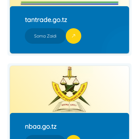
tantrade.go.tz
Soma Zaidi
nbaa.go.tz