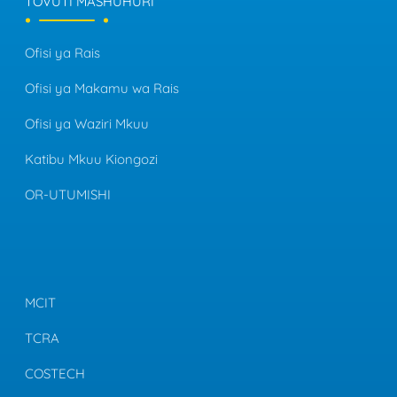
TOVUTI MASHUHURI
Ofisi ya Rais
Ofisi ya Makamu wa Rais
Ofisi ya Waziri Mkuu
Katibu Mkuu Kiongozi
OR-UTUMISHI
MCIT
TCRA
COSTECH