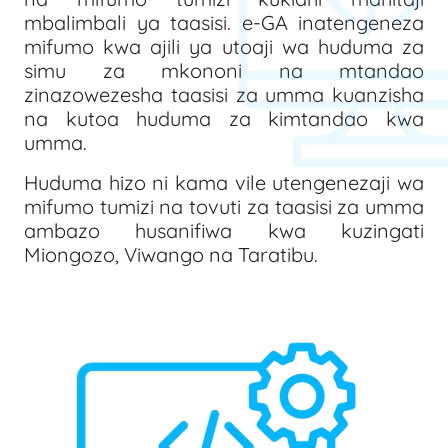
mbalimbali ya taasisi. e-GA inatengeneza
mifumo kwa ajili ya utoaji wa huduma za
simu za mkononi na mtandao
zinazowezesha taasisi za umma kuanzisha
na kutoa huduma za kimtandao kwa
umma.
Huduma hizo ni kama vile utengenezaji wa
mifumo tumizi na tovuti za taasisi za umma
ambazo husanifiwa kwa kuzingati
Miongozo, Viwango na Taratibu.