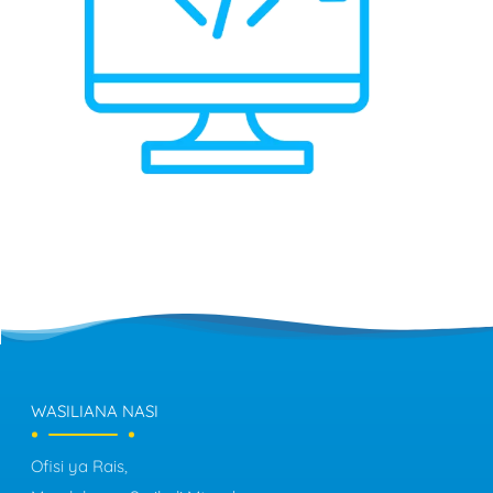
WASILIANA NASI
Ofisi ya Rais,