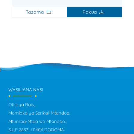
Tazama
Pakua
WASILIANA NASI
Ofisi ya Rais,
Mamlaka ya Serikali Mtandao,
Mtumba-Mtaa wa Mtandao.,
S.L.P 2833, 40404 DODOMA.