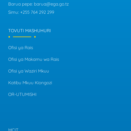
Barua pepe:
barua@ega.go.tz
Simu:
+255 764 292 299
TOVUTI MASHUHURI
Ofisi ya Rais
Ofisi ya Makamu wa Rais
Ofisi ya Waziri Mkuu
Katibu Mkuu Kiongozi
OR-UTUMISHI
MCIT