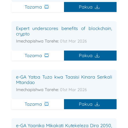
Tazama
Pakua
Expert underscores benefits of blockchain,
crypto
Imechapishwa Tarehe:
01st Mar 2026
Tazama
Pakua
e-GA Yatoa Tuzo kwa Taasisi Kinara Serikali
Mtandao
Imechapishwa Tarehe:
01st Mar 2026
Tazama
Pakua
e-GA Yaanika Mikakati Kutekeleza Dira 2050,