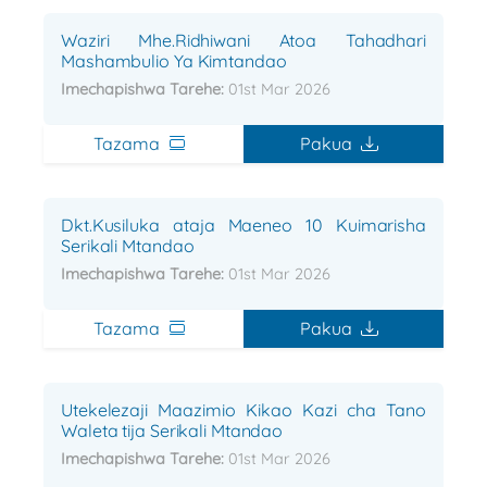
Waziri Mhe.Ridhiwani Atoa Tahadhari
Mashambulio Ya Kimtandao
Imechapishwa Tarehe:
01st Mar 2026
Tazama
Pakua
Dkt.Kusiluka ataja Maeneo 10 Kuimarisha
Serikali Mtandao
Imechapishwa Tarehe:
01st Mar 2026
Tazama
Pakua
Utekelezaji Maazimio Kikao Kazi cha Tano
Waleta tija Serikali Mtandao
Imechapishwa Tarehe:
01st Mar 2026