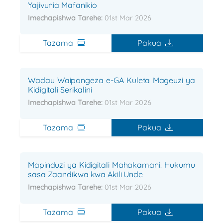
Yajivunia Mafanikio
Imechapishwa Tarehe:
01st Mar 2026
Tazama
Pakua
Wadau Waipongeza e-GA Kuleta Mageuzi ya
Kidigitali Serikalini
Imechapishwa Tarehe:
01st Mar 2026
Tazama
Pakua
Mapinduzi ya Kidigitali Mahakamani: Hukumu
sasa Zaandikwa kwa Akili Unde
Imechapishwa Tarehe:
01st Mar 2026
Tazama
Pakua