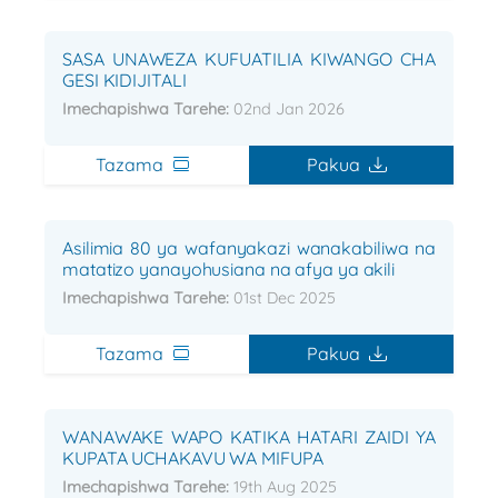
SASA UNAWEZA KUFUATILIA KIWANGO CHA
GESI KIDIJITALI
Imechapishwa Tarehe:
02nd Jan 2026
Tazama
Pakua
Asilimia 80 ya wafanyakazi wanakabiliwa na
matatizo yanayohusiana na afya ya akili
Imechapishwa Tarehe:
01st Dec 2025
Tazama
Pakua
WANAWAKE WAPO KATIKA HATARI ZAIDI YA
KUPATA UCHAKAVU WA MIFUPA
Imechapishwa Tarehe:
19th Aug 2025